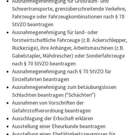
Ausnahmegenehmigung für Großraum- und
Schwertransporte, grenzüberschreitende Verkehre,
Fahrzeuge oder Fahrzeugkombinationen nach § 70
StVZO beantragen
Ausnahmegenehmigung für land- oder
forstwirtschaftliche Fahrzeuge (z.B. Ackerschlepper,
Rückezüge), ihre Anhänger, Arbeitsmaschinen (z.B.
Gabelstapler, Mähdrescher) oder Sonderfahrzeuge
nach § 70 StVZO beantragen
Ausnahmegenehmigung nach § 70 StVZO für
Einzelfahrten beantragen
Ausnahmegenehmigung zum betäubungslosen
Schlachten beantragen ("Schächten")
Ausnahmen von Vorschriften der
Gefahrstoffverordnung beantragen
Ausschlagung der Erbschaft erklären
Ausstellung einer Eheurkunde beantragen
Ausstellung eines Ehefähigkeitszeugnisses für