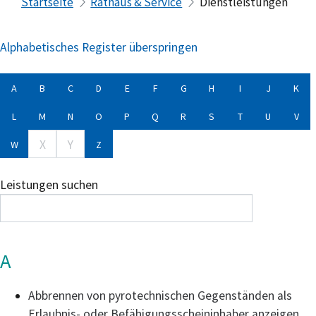
Startseite
Rathaus & Service
Dienstleistungen
Alphabetisches Register überspringen
A
B
C
D
E
F
G
H
I
J
K
L
M
N
O
P
Q
R
S
T
U
V
X
Y
W
Z
Leistungen suchen
A
Abbrennen von pyrotechnischen Gegenständen als
Erlaubnis- oder Befähigungsscheininhaber anzeigen