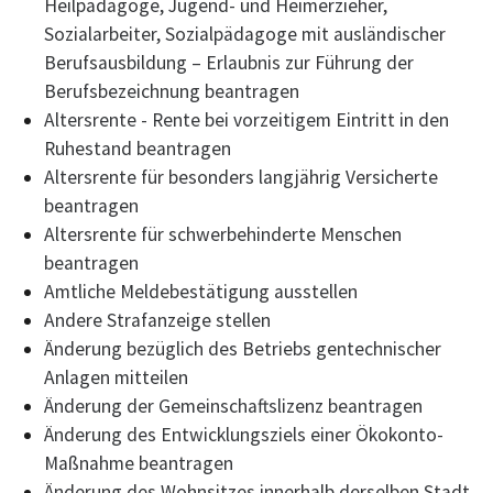
Heilpädagoge, Jugend- und Heimerzieher,
Sozialarbeiter, Sozialpädagoge mit ausländischer
Berufsausbildung – Erlaubnis zur Führung der
Berufsbezeichnung beantragen
Altersrente - Rente bei vorzeitigem Eintritt in den
Ruhestand beantragen
Altersrente für besonders langjährig Versicherte
beantragen
Altersrente für schwerbehinderte Menschen
beantragen
Amtliche Meldebestätigung ausstellen
Andere Strafanzeige stellen
Änderung bezüglich des Betriebs gentechnischer
Anlagen mitteilen
Änderung der Gemeinschaftslizenz beantragen
Änderung des Entwicklungsziels einer Ökokonto-
Maßnahme beantragen
Änderung des Wohnsitzes innerhalb derselben Stadt