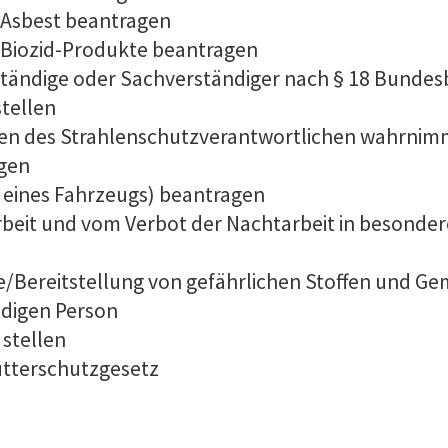
 Asbest beantragen
Biozid-Produkte beantragen
tändige oder Sachverständiger nach § 18 Bunde
stellen
aben des Strahlenschutzverantwortlichen wahrnim
agen
eines Fahrzeugs) beantragen
eit und vom Verbot der Nachtarbeit in besonderen
be/Bereitstellung von gefährlichen Stoffen und 
digen Person
 stellen
utterschutzgesetz