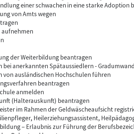
ndlung einer schwachen in eine starke Adoption 
dung von Amts wegen
tragen
es aufnehmen
en
ng der Weiterbildung beantragen
n bei anerkannten Spätaussiedlern - Gradumwan
n von ausländischen Hochschulen führen
ungsverfahren beantragen
lschule anmelden
unft (Halterauskunft) beantragen
tleister im Rahmen der Geldwäscheaufsicht registr
ilienpfleger, Heilerziehungsassistent, Heilpädago
bildung – Erlaubnis zur Führung der Berufsbeze