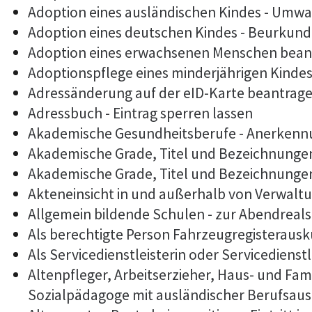
Adoption eines ausländischen Kindes - Umwa
Adoption eines deutschen Kindes - Beurkun
Adoption eines erwachsenen Menschen bean
Adoptionspflege eines minderjährigen Kind
Adressänderung auf der eID-Karte beantrag
Adressbuch - Eintrag sperren lassen
Akademische Gesundheitsberufe - Anerkennu
Akademische Grade, Titel und Bezeichnunge
Akademische Grade, Titel und Bezeichnunge
Akteneinsicht in und außerhalb von Verwalt
Allgemein bildende Schulen - zur Abendrea
Als berechtigte Person Fahrzeugregisterausk
Als Servicedienstleisterin oder Servicediens
Altenpfleger, Arbeitserzieher, Haus- und Fam
Sozialpädagoge mit ausländischer Berufsaus