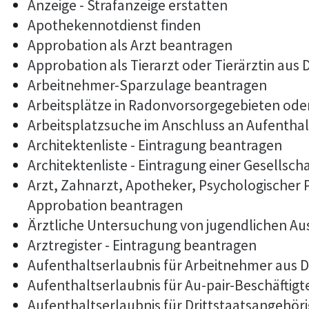
Anzeige - Strafanzeige erstatten
Apothekennotdienst finden
Approbation als Arzt beantragen
Approbation als Tierarzt oder Tierärztin aus
Arbeitnehmer-Sparzulage beantragen
Arbeitsplätze in Radonvorsorgegebieten od
Arbeitsplatzsuche im Anschluss an Aufentha
Architektenliste - Eintragung beantragen
Architektenliste - Eintragung einer Gesellsch
Arzt, Zahnarzt, Apotheker, Psychologischer
Approbation beantragen
Ärztliche Untersuchung von jugendlichen Au
Arztregister - Eintragung beantragen
Aufenthaltserlaubnis für Arbeitnehmer aus D
Aufenthaltserlaubnis für Au-pair-Beschäftig
Aufenthaltserlaubnis für Drittstaatsangehöri