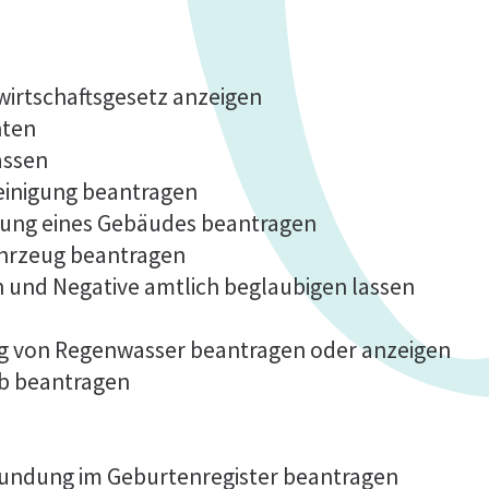
fwirtschaftsgesetz anzeigen
hten
assen
einigung beantragen
lung eines Gebäudes beantragen
ahrzeug beantragen
n und Negative amtlich beglaubigen lassen
ng von Regenwasser beantragen oder anzeigen
b beantragen
kundung im Geburtenregister beantragen