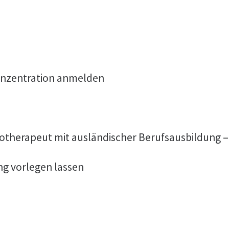
onzentration anmelden
otherapeut mit ausländischer Berufsausbildung –
ng vorlegen lassen