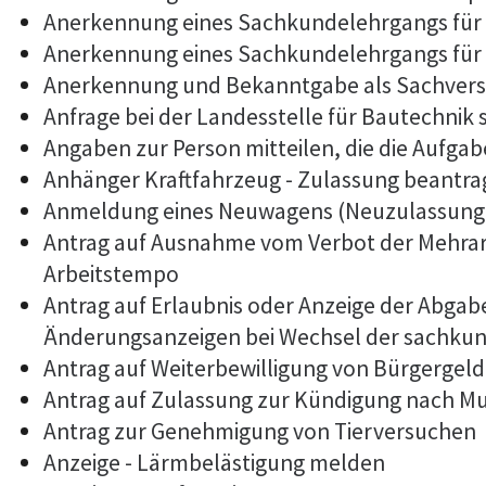
Anerkennung eines Sachkundelehrgangs für
Anerkennung eines Sachkundelehrgangs für 
Anerkennung und Bekanntgabe als Sachvers
Anfrage bei der Landesstelle für Bautechnik 
Angaben zur Person mitteilen, die die Aufg
Anhänger Kraftfahrzeug - Zulassung beantr
Anmeldung eines Neuwagens (Neuzulassung 
Antrag auf Ausnahme vom Verbot der Mehrarb
Arbeitstempo
Antrag auf Erlaubnis oder Anzeige der Abga
Änderungsanzeigen bei Wechsel der sachkun
Antrag auf Weiterbewilligung von Bürgergeld
Antrag auf Zulassung zur Kündigung nach M
Antrag zur Genehmigung von Tierversuchen
Anzeige - Lärmbelästigung melden