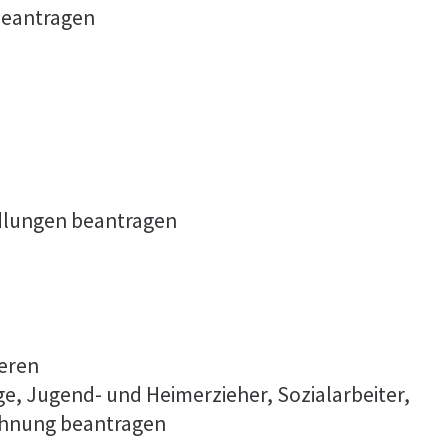
beantragen
dlungen beantragen
ieren
ge, Jugend- und Heimerzieher, Sozialarbeiter,
ichnung beantragen