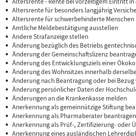
Altersrente - Rente bei vorzeitigem Eintritt
Altersrente für besonders langjährig Versich
Altersrente für schwerbehinderte Menschen
Amtliche Meldebestätigung ausstellen
Andere Strafanzeige stellen
Änderung bezüglich des Betriebs gentechnis
Änderung der Gemeinschaftslizenz beantrag
Änderung des Entwicklungsziels einer Öko
Änderung des Wohnsitzes innerhalb derselb
Änderung nach Beantragung oder bei Bezug 
Änderung persönlicher Daten der Hochschule
Änderungen an die Krankenkasse melden
Anerkennung als gemeinnützige Stiftung be
Anerkennung als Pharmaberater beantragen
Anerkennung als Prüf-, Zertifizierung- ode
Anerkennung eines ausländischen Lehrerdi