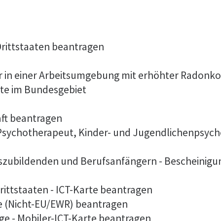
 Drittstaaten beantragen
er in einer Arbeitsumgebung mit erhöhter Radonk
lte im Bundesgebiet
aft beantragen
 Psychotherapeut, Kinder- und Jugendlichenpsych
szubildenden und Berufsanfängern - Bescheinigu
rittstaaten - ICT-Karte beantragen
te (Nicht-EU/EWR) beantragen
ge - Mobiler-ICT-Karte beantragen