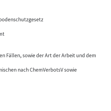
sbodenschutzgesetz
mt
 Fällen, sowie der Art der Arbeit und dem
Gemischen nach ChemVerbotsV sowie