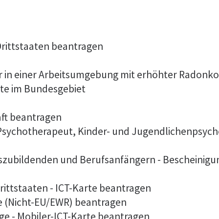
 Drittstaaten beantragen
er in einer Arbeitsumgebung mit erhöhter Radonk
lte im Bundesgebiet
aft beantragen
 Psychotherapeut, Kinder- und Jugendlichenpsych
szubildenden und Berufsanfängern - Bescheinigu
rittstaaten - ICT-Karte beantragen
te (Nicht-EU/EWR) beantragen
ge - Mobiler-ICT-Karte beantragen