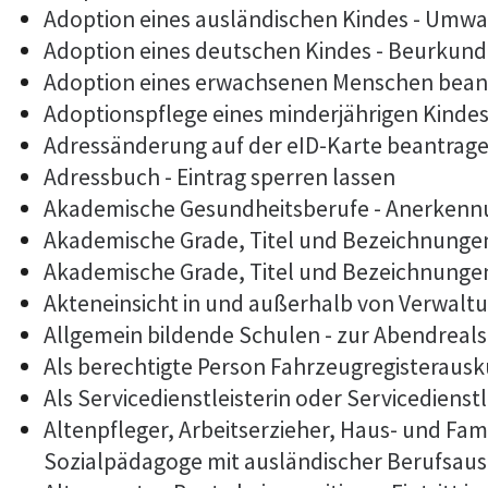
Adoption eines ausländischen Kindes - Umwa
Adoption eines deutschen Kindes - Beurkun
Adoption eines erwachsenen Menschen bean
Adoptionspflege eines minderjährigen Kind
Adressänderung auf der eID-Karte beantrag
Adressbuch - Eintrag sperren lassen
Akademische Gesundheitsberufe - Anerkennu
Akademische Grade, Titel und Bezeichnunge
Akademische Grade, Titel und Bezeichnunge
Akteneinsicht in und außerhalb von Verwalt
Allgemein bildende Schulen - zur Abendrea
Als berechtigte Person Fahrzeugregisterausk
Als Servicedienstleisterin oder Servicediens
Altenpfleger, Arbeitserzieher, Haus- und Fam
Sozialpädagoge mit ausländischer Berufsaus