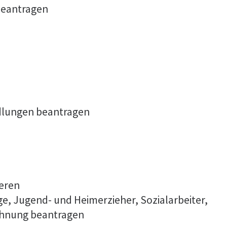
beantragen
dlungen beantragen
ieren
ge, Jugend- und Heimerzieher, Sozialarbeiter,
ichnung beantragen