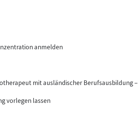
onzentration anmelden
otherapeut mit ausländischer Berufsausbildung –
ng vorlegen lassen