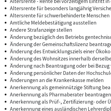
Altersrente - Rente bei vorzeitigem Eintritt
Altersrente für besonders langjährig Versich
Altersrente für schwerbehinderte Menschen
Amtliche Meldebestätigung ausstellen
Andere Strafanzeige stellen
Änderung bezüglich des Betriebs gentechnis
Änderung der Gemeinschaftslizenz beantrag
Änderung des Entwicklungsziels einer Öko
Änderung des Wohnsitzes innerhalb derselb
Änderung nach Beantragung oder bei Bezug 
Änderung persönlicher Daten der Hochschule
Änderungen an die Krankenkasse melden
Anerkennung als gemeinnützige Stiftung be
Anerkennung als Pharmaberater beantragen
Anerkennung als Prüf-, Zertifizierung- ode
Anerkennung eines ausländischen Lehrerdi