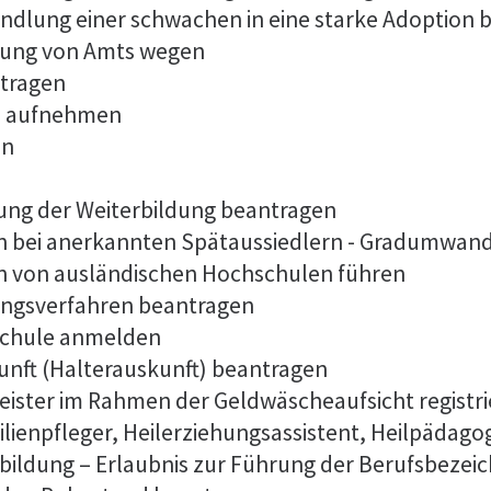
ndlung einer schwachen in eine starke Adoption 
dung von Amts wegen
tragen
es aufnehmen
en
ng der Weiterbildung beantragen
n bei anerkannten Spätaussiedlern - Gradumwan
n von ausländischen Hochschulen führen
ungsverfahren beantragen
lschule anmelden
unft (Halterauskunft) beantragen
tleister im Rahmen der Geldwäscheaufsicht registr
ilienpfleger, Heilerziehungsassistent, Heilpädago
bildung – Erlaubnis zur Führung der Berufsbeze