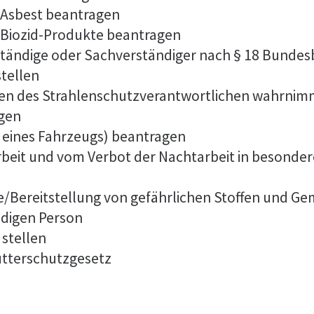
 Asbest beantragen
Biozid-Produkte beantragen
tändige oder Sachverständiger nach § 18 Bunde
stellen
aben des Strahlenschutzverantwortlichen wahrnim
agen
eines Fahrzeugs) beantragen
eit und vom Verbot der Nachtarbeit in besonderen
be/Bereitstellung von gefährlichen Stoffen und 
digen Person
 stellen
utterschutzgesetz