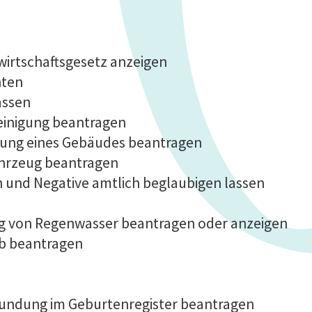
fwirtschaftsgesetz anzeigen
hten
assen
einigung beantragen
lung eines Gebäudes beantragen
ahrzeug beantragen
n und Negative amtlich beglaubigen lassen
ng von Regenwasser beantragen oder anzeigen
b beantragen
kundung im Geburtenregister beantragen