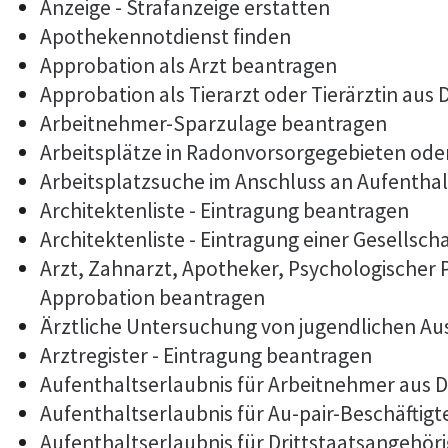
Anzeige - Strafanzeige erstatten
Apothekennotdienst finden
Approbation als Arzt beantragen
Approbation als Tierarzt oder Tierärztin aus
Arbeitnehmer-Sparzulage beantragen
Arbeitsplätze in Radonvorsorgegebieten od
Arbeitsplatzsuche im Anschluss an Aufentha
Architektenliste - Eintragung beantragen
Architektenliste - Eintragung einer Gesellsch
Arzt, Zahnarzt, Apotheker, Psychologischer
Approbation beantragen
Ärztliche Untersuchung von jugendlichen Au
Arztregister - Eintragung beantragen
Aufenthaltserlaubnis für Arbeitnehmer aus D
Aufenthaltserlaubnis für Au-pair-Beschäftig
Aufenthaltserlaubnis für Drittstaatsangehöri