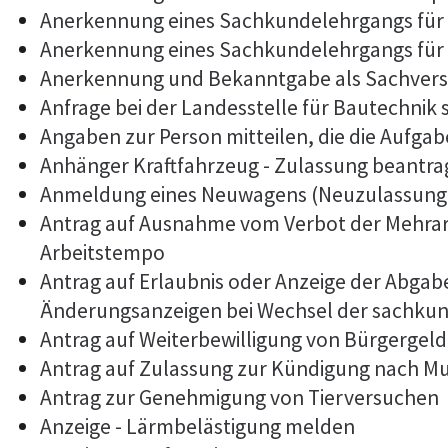
Anerkennung eines Sachkundelehrgangs für
Anerkennung eines Sachkundelehrgangs für 
Anerkennung und Bekanntgabe als Sachvers
Anfrage bei der Landesstelle für Bautechnik 
Angaben zur Person mitteilen, die die Aufg
Anhänger Kraftfahrzeug - Zulassung beantr
Anmeldung eines Neuwagens (Neuzulassung 
Antrag auf Ausnahme vom Verbot der Mehrarb
Arbeitstempo
Antrag auf Erlaubnis oder Anzeige der Abga
Änderungsanzeigen bei Wechsel der sachkun
Antrag auf Weiterbewilligung von Bürgergeld
Antrag auf Zulassung zur Kündigung nach M
Antrag zur Genehmigung von Tierversuchen
Anzeige - Lärmbelästigung melden