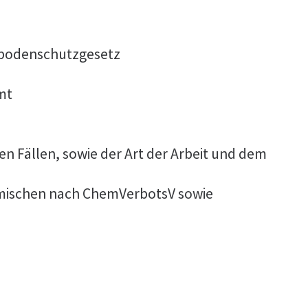
sbodenschutzgesetz
mt
 Fällen, sowie der Art der Arbeit und dem
Gemischen nach ChemVerbotsV sowie